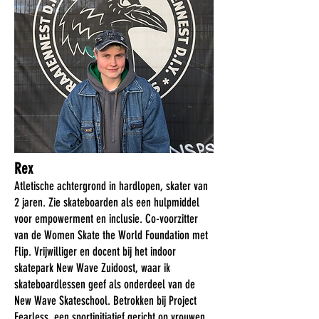
Rex
Atletische achtergrond in hardlopen, skater van
2 jaren. Zie skateboarden als een hulpmiddel
voor empowerment en inclusie. Co-voorzitter
van de Women Skate the World Foundation met
Flip. Vrijwilliger en docent bij het indoor
skatepark New Wave Zuidoost, waar ik
skateboardlessen geef als onderdeel van de
New Wave Skateschool. Betrokken bij Project
Fearless, een sportinitiatief gericht op vrouwen,